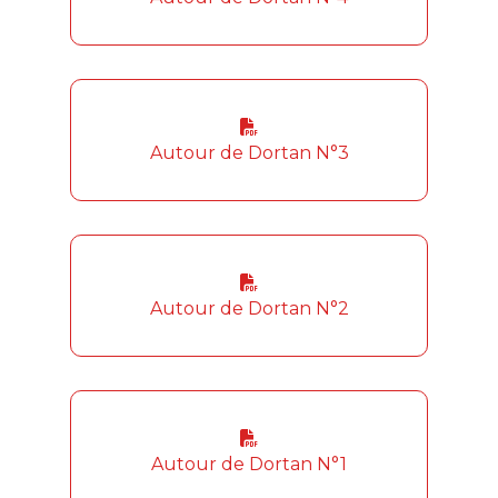
Autour de Dortan N°3
Autour de Dortan N°2
Autour de Dortan N°1