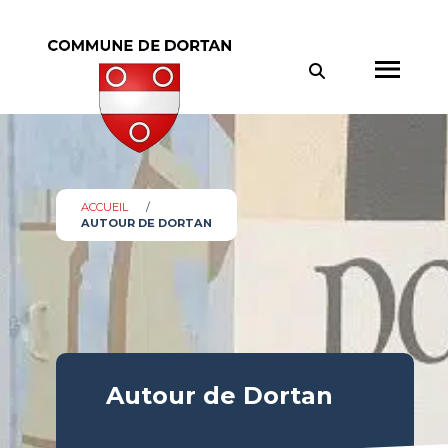
Panneau de gestion des cookies
ACCUEIL
/
AUTOUR DE DORTAN
Autour de Dortan