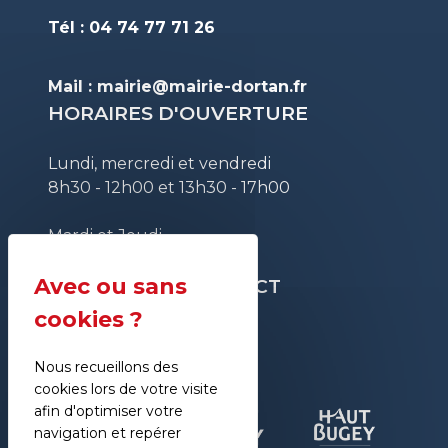
Tél : 04 74 77 71 26
Mail :
mairie@mairie-dortan.fr
HORAIRES D'OUVERTURE
Lundi, mercredi et vendredi
8h30 - 12h00 et 13h30 - 17h00
Mardi et Jeudi
8h30 - 12h00
RESTONS EN CONTACT
Nous recueillons des
cookies lors de votre visite
afin d'optimiser votre
navigation et repérer